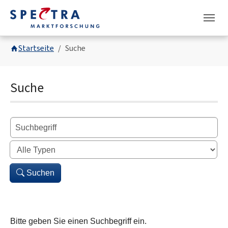
Skip to main navigation
Skip to main content
Skip to page footer
You are here:
Startseite
Suche
Suche
Suchen
Bitte geben Sie einen Suchbegriff ein.