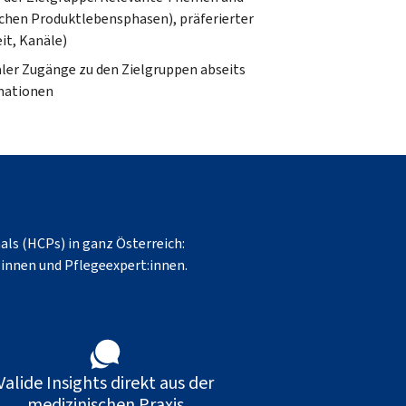
lichen Produktlebensphasen), präferierter
t, Kanäle)
ler Zugänge zu den Zielgruppen abseits
mationen
ls (HCPs) in ganz Österreich:
:innen und Pflegeexpert:innen.
Valide Insights direkt aus der
medizinischen Praxis