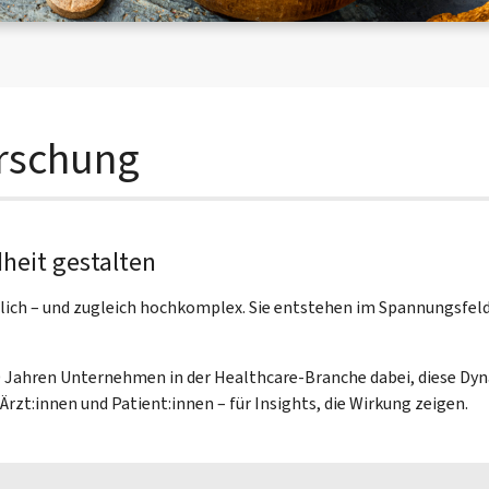
orschung
heit gestalten
ich – und zugleich hochkomplex. Sie entstehen im Spannungsfel
30 Jahren Unternehmen in der Healthcare-Branche dabei, diese Dyn
zt:innen und Patient:innen – für Insights, die Wirkung zeigen.