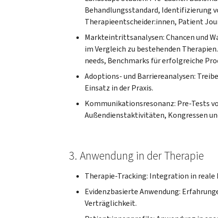
Behandlungsstandard, Identifizierung 
Therapieentscheider:innen, Patient Jou
Markteintrittsanalysen: Chancen und 
im Vergleich zu bestehenden Therapien.
needs, Benchmarks für erfolgreiche Pr
Adoptions- und Barriereanalysen: Treib
Einsatz in der Praxis.
Kommunikationsresonanz: Pre-Tests von 
Außendienstaktivitäten, Kongressen un
3. Anwendung in der Therapie
Therapie-Tracking: Integration in real
Evidenzbasierte Anwendung: Erfahrung
Verträglichkeit.