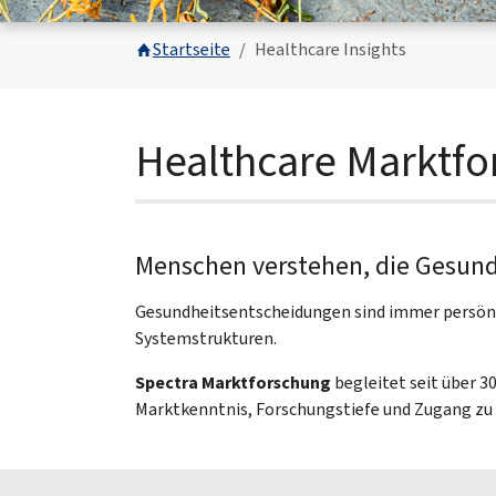
You are here:
Startseite
Healthcare Insights
Healthcare Marktf
Menschen verstehen, die Gesund
Gesundheitsentscheidungen sind immer persönl
Systemstrukturen.
Spectra Marktforschung
begleitet seit über 
Marktkenntnis, Forschungstiefe und Zugang zu Är