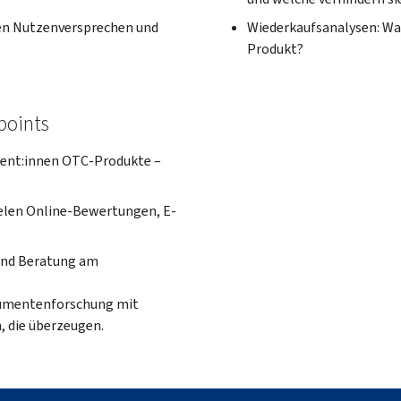
en Nutzenversprechen und
Wiederkaufsanalysen: Wa
Produkt?
points
ment:innen OTC-Produkte –
elen Online-Bewertungen, E-
und Beratung am
sumentenforschung mit
, die überzeugen.