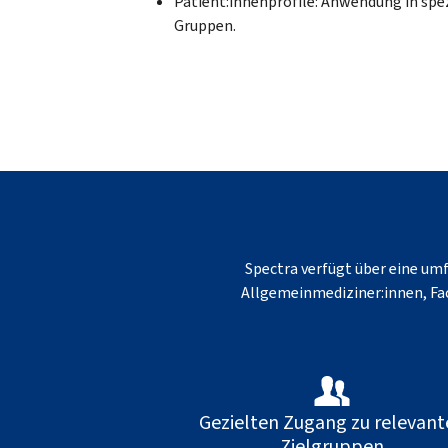
Patient:innenprofile: Anwendung in spe
Gruppen.
Spectra verfügt über eine um
Allgemeinmediziner:innen, Fac
Gezielten Zugang zu relevant
Zielgruppen