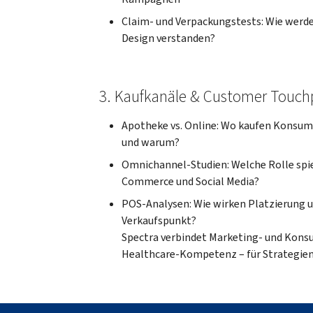
Claim- und Verpackungstests: Wie werd
Design verstanden?
3. Kaufkanäle & Customer Touch
Apotheke vs. Online: Wo kaufen Konsu
und warum?
Omnichannel-Studien: Welche Rolle spi
Commerce und Social Media?
POS-Analysen: Wie wirken Platzierung 
Verkaufspunkt?
Spectra verbindet Marketing- und Kon
Healthcare-Kompetenz – für Strategien