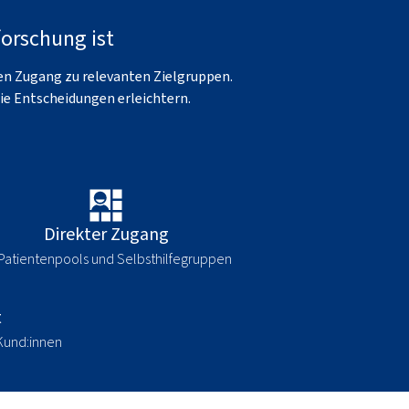
forschung ist
ten Zugang zu relevanten Zielgruppen.
ie Entscheidungen erleichtern.
Direkter Zugang
Patientenpools und Selbsthilfegruppen
t
Kund:innen