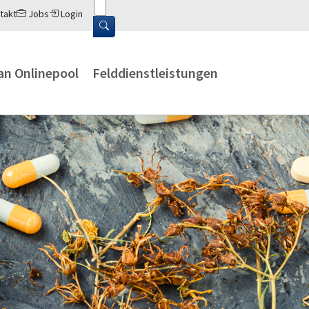
takt
Jobs
Login
an Onlinepool
Felddienstleistungen