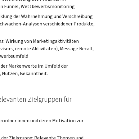
on Funnel, Wettbewerbsmonitoring
cklung der Wahrnehmung und Verschreibung
-Schwächen-Analysen verschiedener Produkte,
: Wirkung von Marketingaktivitäten
visors, remote Aktivitäten), Message Recall,
bewerbsumfeld
 der Markenwerte im Umfeld der
, Nutzen, Bekanntheit.
elevanten Zielgruppen für
Verordner:innen und deren Motivation zur
 der Zielgruppe: Relevante Themen und