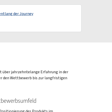
entlang der Journey
 über jahrzehntelange Erfahrung in der
 den Wettbewerb bis zur langfristigen
ttbewerbsumfeld
Positionierung des Produkts im