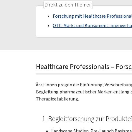
Direkt zu den Themen
Forschung mit Healthcare Professiona
OTC-Markt und Konsument:innenverha
Healthcare Professionals – Fors
Ärzt:innen prägen die Einführung, Verschreibu
Begleitung pharmazeutischer Marken entlang d
Therapieetablierung.
1. Begleitforschung zur Produkte
Landscape Studien: Pre-Launch Basisma