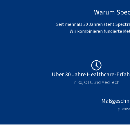
Warum Spectr
Seit mehr als 30 Jahren steht Spectr
Wir kombinieren fundierte Met
Über 30 Jahre Healthcare-Erfa
in Rx, OTC und MedTech
Maßgeschne
praxis