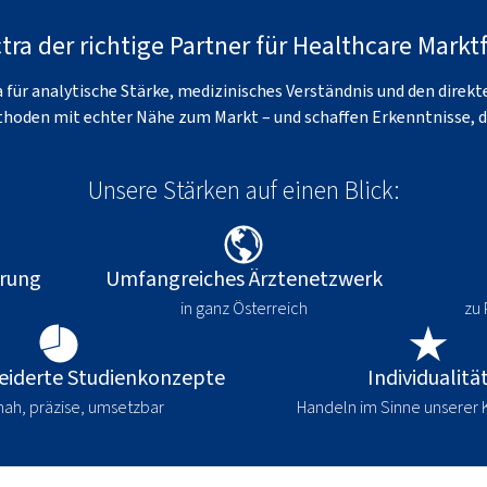
a der richtige Partner für Healthcare Markt
a für analytische Stärke, medizinisches Verständnis und den direk
hoden mit echter Nähe zum Markt – und schaffen Erkenntnisse, d
Unsere Stärken auf einen Blick:
hrung
Umfangreiches Ärztenetzwerk
in ganz Österreich
zu 
iderte Studienkonzepte
Individualitä
nah, präzise, umsetzbar
Handeln im Sinne unserer 