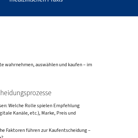
kte wahrnehmen, auswählen und kaufen – im
cheidungsprozesse
en: Welche Rolle spielen Empfehlung
gitale Kanäle, etc.), Marke, Preis und
che Faktoren führen zur Kaufentscheidung –
e?