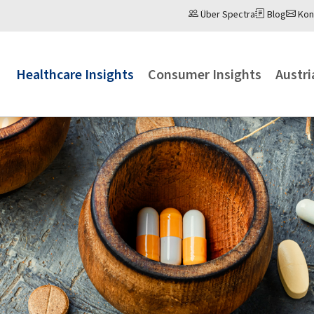
Über Spectra
Blog
Kon
(current)
Healthcare Insights
Consumer Insights
Austri