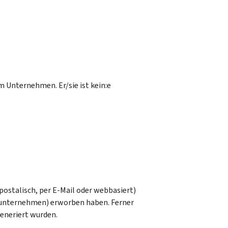
 Unternehmen. Er/sie ist kein:e
postalisch, per E-Mail oder webbasiert)
gunternehmen) erworben haben. Ferner
eneriert wurden.