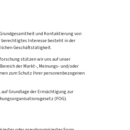
n Grundgesamtheit und Kontaktierung von
berechtigtes Interesse besteht in der
ichen Geschäftstätigkeit.
orschung stützen wir uns auf unser
 Bereich der Markt-, Meinungs- und/oder
ahmen zum Schutz Ihrer personenbezogenen
 auf Grundlage der Ermächtigung zur
chungsorganisationsgesetz (FOG).
sierter oder pseudonymisierter Form.