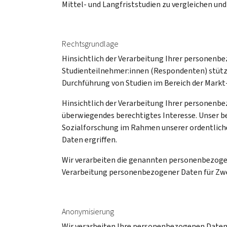
Mittel- und Langfriststudien zu vergleichen und
Rechtsgrundlage
Hinsichtlich der Verarbeitung Ihrer personen
Studienteilnehmer:innen (Respondenten) stützen
Durchführung von Studien im Bereich der Markt
Hinsichtlich der Verarbeitung Ihrer personenb
überwiegendes berechtigtes Interesse. Unser be
Sozialforschung im Rahmen unserer ordentlic
Daten ergriffen.
Wir verarbeiten die genannten personenbezoge
Verarbeitung personenbezogener Daten für Zwe
Anonymisierung
Wir verarbeiten Ihre personenbezogenen Daten 