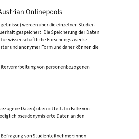
ustrian Onlinepools
ebnisse) werden über die einzelnen Studien
erhaft gespeichert. Die Speicherung der Daten
ll für wissenschaftliche Forschungszwecke
ierter und anonymer Form und daher können die
(Weiterverarbeitung von personenbezogenen
bezogene Daten) übermittelt. Im Falle von
ediglich pseudonymisierte Daten an den
die Befragung von Studienteilnehmer:innen