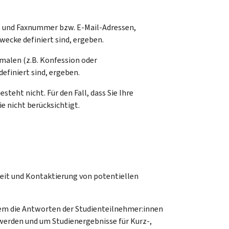
- und Faxnummer bzw. E-Mail-Adressen,
wecke definiert sind, ergeben.
malen (z.B. Konfession oder
efiniert sind, ergeben.
teht nicht. Für den Fall, dass Sie Ihre
 nicht berücksichtigt.
eit und Kontaktierung von potentiellen
em die Antworten der Studienteilnehmer:innen
werden und um Studienergebnisse für Kurz-,