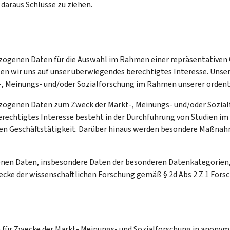
 daraus Schlüsse zu ziehen.
bezogenen Daten für die Auswahl im Rahmen einer repräsentative
 wir uns auf unser überwiegendes berechtigtes Interesse. Unser 
-, Meinungs- und/oder Sozialforschung im Rahmen unserer ordentl
ezogenen Daten zum Zweck der Markt-, Meinungs- und/oder Sozialf
rechtigtes Interesse besteht in der Durchführung von Studien im
hen Geschäftstätigkeit. Darüber hinaus werden besondere Maßn
nen Daten, insbesondere Daten der besonderen Datenkategorien,
cke der wissenschaftlichen Forschung gemäß § 2d Abs 2 Z 1 Fors
für Zwecke der Markt- Meinungs- und Sozialforschung in anonymi