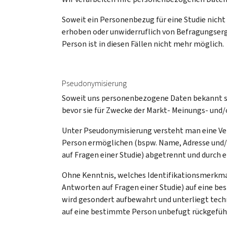
Soweit ein Personenbezug für eine Studie nicht
erhoben oder unwiderruflich von Befragungserge
Person ist in diesen Fällen nicht mehr möglich.
Pseudonymisierung
Soweit uns personenbezogene Daten bekannt sin
bevor sie für Zwecke der Markt- Meinungs- und/
Unter Pseudonymisierung versteht man eine Ver
Person ermöglichen (bspw. Name, Adresse und/
auf Fragen einer Studie) abgetrennt und durch
Ohne Kenntnis, welches Identifikationsmerkmal
Antworten auf Fragen einer Studie) auf eine b
wird gesondert aufbewahrt und unterliegt tec
auf eine bestimmte Person unbefugt rückgefüh