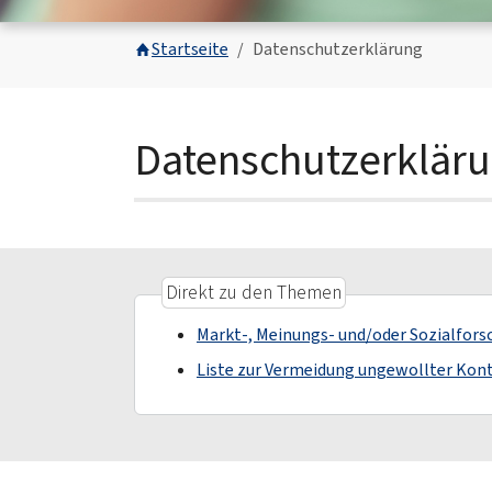
You are here:
Startseite
Datenschutzerklärung
Datenschutzerklär
Direkt zu den Themen
Markt-, Meinungs- und/oder Sozialfor
Liste zur Vermeidung ungewollter Kon