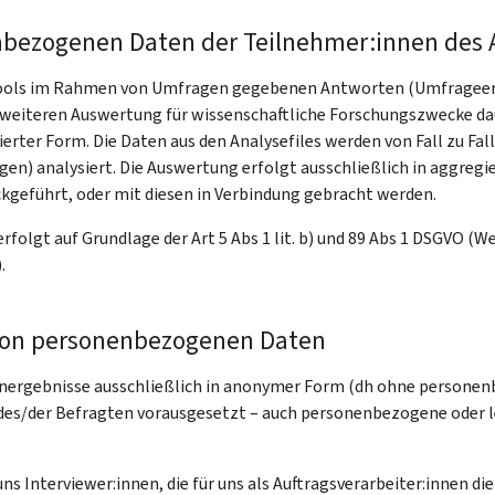
ezogenen Daten der Teilnehmer:innen des A
pools im Rahmen von Umfragen gegebenen Antworten (Umfrageerg
 weiteren Auswertung für wissenschaftliche Forschungszwecke dau
ierter Form. Die Daten aus den Analysefiles werden von Fall zu Fa
en) analysiert. Die Auswertung erfolgt ausschließlich in aggreg
kgeführt, oder mit diesen in Verbindung gebracht werden.
folgt auf Grundlage der Art 5 Abs 1 lit. b) und 89 Abs 1 DSGVO 
.
von personenbezogenen Daten
energebnisse ausschließlich in anonymer Form (dh ohne personen
des/der Befragten vorausgesetzt – auch personenbezogene oder l
uns Interviewer:innen, die für uns als Auftragsverarbeiter:innen 