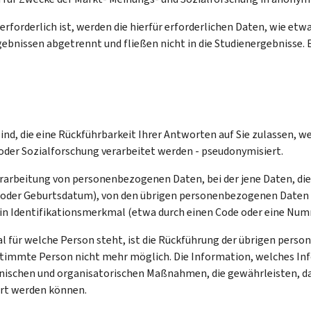
 erforderlich ist, werden die hierfür erforderlichen Daten, wie e
bnissen abgetrennt und fließen nicht in die Studienergebnisse. 
d, die eine Rückführbarkeit Ihrer Antworten auf Sie zulassen, 
oder Sozialforschung verarbeitet werden - pseudonymisiert.
arbeitung von personenbezogenen Daten, bei der jene Daten, die e
oder Geburtsdatum), von den übrigen personenbezogenen Daten d
 ein Identifikationsmerkmal (etwa durch einen Code oder eine Num
 für welche Person steht, ist die Rückführung der übrigen perso
estimmte Person nicht mehr möglich. Die Information, welches I
hnischen und organisatorischen Maßnahmen, die gewährleisten, d
rt werden können.