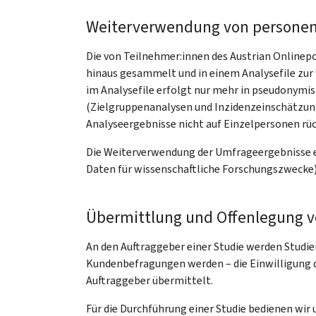
Weiterverwendung von personenb
Die von Teilnehmer:innen des Austrian Online
hinaus gesammelt und in einem Analysefile zur
im Analysefile erfolgt nur mehr in pseudonymis
(Zielgruppenanalysen und Inzidenzeinschätzung
Analyseergebnisse nicht auf Einzelpersonen rüc
Die Weiterverwendung der Umfrageergebnisse er
Daten für wissenschaftliche Forschungszwecke)
Übermittlung und Offenlegung 
An den Auftraggeber einer Studie werden Studi
Kundenbefragungen werden – die Einwilligung 
Auftraggeber übermittelt.
Für die Durchführung einer Studie bedienen wir 