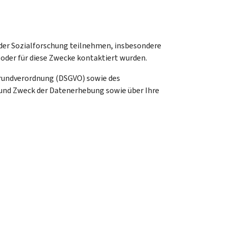
/oder Sozialforschung teilnehmen, insbesondere
 oder für diese Zwecke kontaktiert wurden.
rundverordnung (DSGVO) sowie des
g und Zweck der Datenerhebung sowie über Ihre