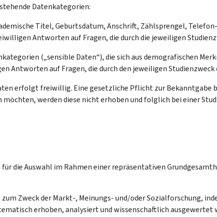
hstehende Datenkategorien:
mische Titel, Geburtsdatum, Anschrift, Zählsprengel, Telefon
iwilligen Antworten auf Fragen, die durch die jeweiligen Studienz
nkategorien („sensible Daten“), die sich aus demografischen Merk
gen Antworten auf Fragen, die durch den jeweiligen Studienzweck d
n erfolgt freiwillig. Eine gesetzliche Pflicht zur Bekanntgabe bes
chten, werden diese nicht erhoben und folglich bei einer Studie
 für die Auswahl im Rahmen einer repräsentativen Grundgesamth
 zum Zweck der Markt-, Meinungs- und/oder Sozialforschung, ind
matisch erhoben, analysiert und wissenschaftlich ausgewertet 