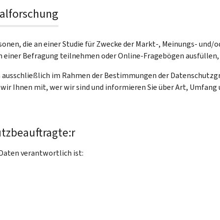
ialforschung
sonen, die an einer Studie für Zwecke der Markt-, Meinungs- und
) an einer Befragung teilnehmen oder Online-Fragebögen ausfüllen,
n ausschließlich im Rahmen der Bestimmungen der Datenschutzg
wir Ihnen mit, wer wir sind und informieren Sie über Art, Umfan
tzbeauftragte:r
aten verantwortlich ist: