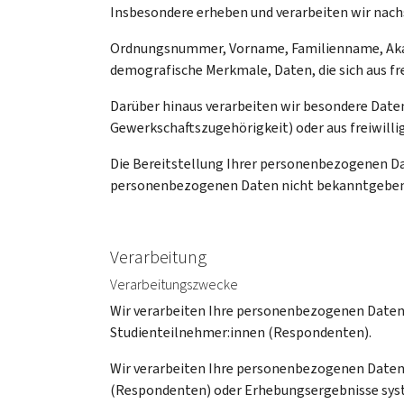
Insbesondere erheben und verarbeiten wir nac
Ordnungsnummer, Vorname, Familienname, Akade
demografische Merkmale, Daten, die sich aus fre
Darüber hinaus verarbeiten wir besondere Date
Gewerkschaftszugehörigkeit) oder aus freiwilli
Die Bereitstellung Ihrer personenbezogenen Date
personenbezogenen Daten nicht bekanntgeben mö
Verarbeitung
Verarbeitungszwecke
Wir verarbeiten Ihre personenbezogenen Daten
Studienteilnehmer:innen (Respondenten).
Wir verarbeiten Ihre personenbezogenen Daten
(Respondenten) oder Erhebungsergebnisse syste