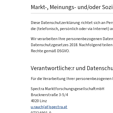
Markt-, Meinungs- und/oder Soz
Diese Datenschutzerklärung richtet sich an Per
die (telefonisch, persönlich oder via Internet
Wir verarbeiten Ihre personenbezogenen Date
Datenschutzgesetzes 2018. Nachfolgend teilen 
Rechte gemäß DSGVO.
Verantwortliche:r und Datenschu
Für die Verarbeitung Ihrer personenbezogenen D
Spectra MarktforschungsgesellschaftmbH
Brucknerstraße 3-5/4
4020 Linz
u.rauch(at)spectra.at
0732 6901-0