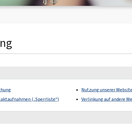
ung
schung
Nutzung unserer Websit
taktaufnahmen („Sperrliste“)
Verlinkung auf andere W