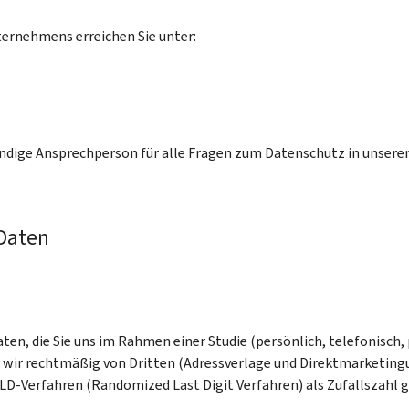
ernehmens erreichen Sie unter:
ändige Ansprechperson für alle Fragen zum Datenschutz in unserem
Daten
en, die Sie uns im Rahmen einer Studie (persönlich, telefonisch, 
wir rechtmäßig von Dritten (Adressverlage und Direktmarketin
LD-Verfahren (Randomized Last Digit Verfahren) als Zufallszahl g