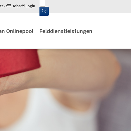
takt
Jobs
Login
an Onlinepool
Felddienstleistungen